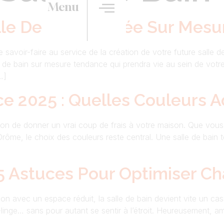
Menu
e De Bain Épurée Sur Mesu
savoir-faire au service de la création de votre future salle 
e de bain sur mesure tendance qui prendra vie au sein de votre
…]
ce 2025 : Quelles Couleurs 
ion de donner un vrai coup de frais à votre maison. Que vous h
rôme, le choix des couleurs reste central. Une salle de bai
 : 5 Astuces Pour Optimiser
n avec un espace réduit, la salle de bain devient vite un ca
linge… sans pour autant se sentir à l’étroit. Heureusement, a