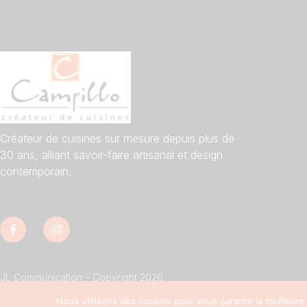
Créateur de cuisines sur mesure depuis plus de
30 ans, alliant savoir-faire artisanal et design
contemporain.
JL Communication – Copyright 2026
Nous utilisons des cookies pour vous garantir la meilleure