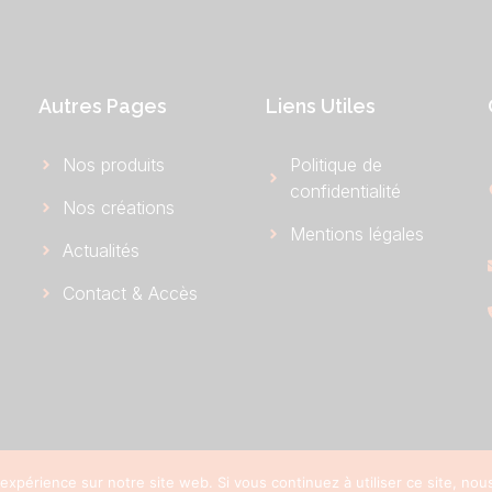
Autres Pages
Liens Utiles
Nos produits
Politique de
confidentialité
Nos créations
Mentions légales
Actualités
Contact & Accès
 expérience sur notre site web. Si vous continuez à utiliser ce site, no