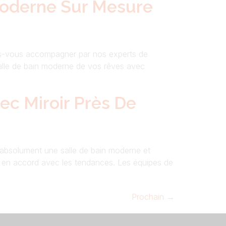
Moderne Sur Mesure
tes-vous accompagner par nos experts de
salle de bain moderne de vos rêves avec
ec Miroir Près De
t absolument une salle de bain moderne et
t en accord avec les tendances. Les équipes de
Prochain
→