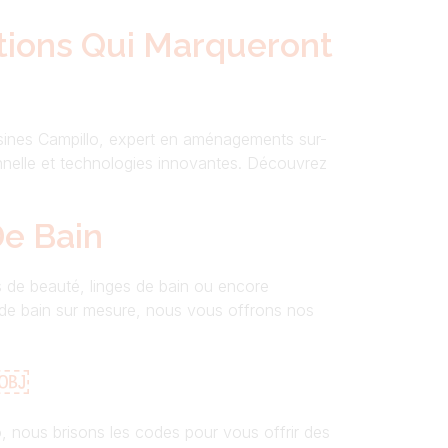
ations Qui Marqueront
Cuisines Campillo, expert en aménagements sur-
onnelle et technologies innovantes. Découvrez
e Bain
ts de beauté, linges de bain ou encore
e de bain sur mesure, nous vous offrons nos
e￼
lo, nous brisons les codes pour vous offrir des