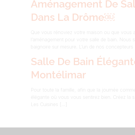
Aménagement De Sall
Dans La Drôme￼
Que vous rénoviez votre maison ou que vous a
l’aménagement pour votre salle de bain. Nous s
baignoire sur mesure. L’un de nos concepteurs
Salle De Bain Éléga
Montélimar
Pour toute la famille, afin que la journée comm
élégante où vous vous sentirez bien. Créez la 
Les Cuisines […]