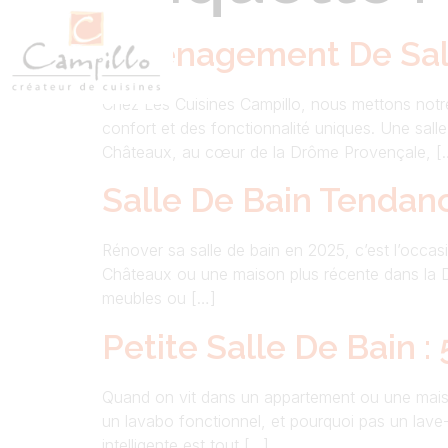
Aménagement De Sall
Chez Les Cuisines Campillo, nous mettons notre 
confort et des fonctionnalité uniques. Une sall
Châteaux, au cœur de la Drôme Provençale, [
Salle De Bain Tendan
Rénover sa salle de bain en 2025, c’est l’occas
Châteaux ou une maison plus récente dans la D
meubles ou […]
Petite Salle De Bain
Quand on vit dans un appartement ou une maiso
un lavabo fonctionnel, et pourquoi pas un lave-
intelligente est tout […]