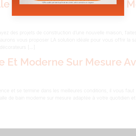
e De Bain Avec Baignoire 
yez des projets de construction d’une nouvelle maison, fai
aurons vous proposer LA solution idéale pour vous offrir la 
 décorateurs […]
nte Et Moderne Sur Mesure Av
ence et se termine dans les meilleures conditions, il vous fau
salle de bain moderne sur mesure adaptée à votre quotidien e