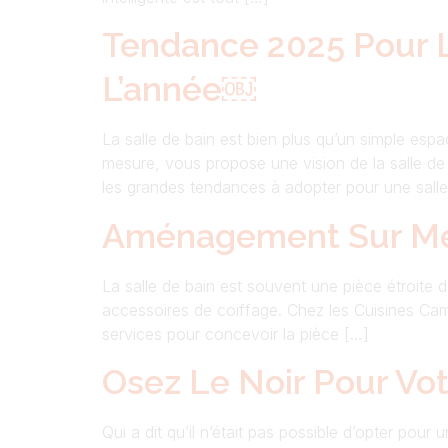
Tendance 2025 Pour La
L’année￼
La salle de bain est bien plus qu’un simple esp
mesure, vous propose une vision de la salle de 
les grandes tendances à adopter pour une sall
Aménagement Sur Mesu
La salle de bain est souvent une pièce étroite d
accessoires de coiffage. Chez les Cuisines Cam
services pour concevoir la pièce […]
Osez Le Noir Pour Vo
Qui a dit qu’il n’était pas possible d’opter pou