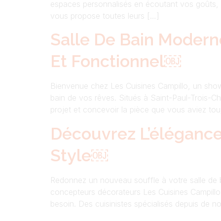
espaces personnalisés en écoutant vos goûts,
vous propose toutes leurs […]
Salle De Bain Modern
Et Fonctionnel￼
Bienvenue chez Les Cuisines Campillo, un showr
bain de vos rêves. Situés à Saint-Paul-Trois-C
projet et concevoir la pièce que vous aviez tou
Découvrez L’élégance
Style￼
Redonnez un nouveau souffle à votre salle de b
concepteurs décorateurs Les Cuisines Campillo
besoin. Des cuisinistes spécialisés depuis de