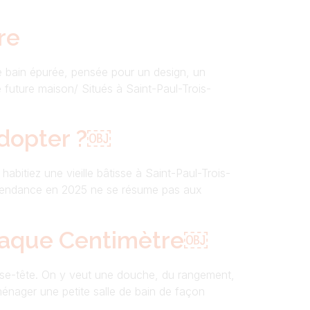
re
de bain épurée, pensée pour un design, un
 future maison/ Situés à Saint-Paul-Trois-
Adopter ?￼
abitiez une vieille bâtisse à Saint-Paul-Trois-
n tendance en 2025 ne se résume pas aux
 Chaque Centimètre￼
sse-tête. On y veut une douche, du rangement,
ménager une petite salle de bain de façon