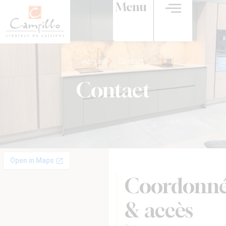
Menu
Accueil
Contact
Contact
Coordonné
& accès