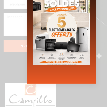
ENVOYER
Alternative: