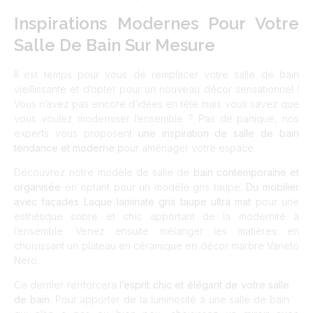
Inspirations Modernes Pour Votre
Salle De Bain Sur Mesure
Il est temps pour vous de remplacer votre salle de bain
vieillissante et d’opter pour un nouveau décor sensationnel !
Vous n’avez pas encore d’idées en tête mais vous savez que
vous voulez moderniser l’ensemble ? Pas de panique, nos
experts vous proposent
une inspiration de salle de bain
tendance et moderne p
our aménager votre espace.
Découvrez notre modèle de salle de
bain contemporaine et
organisée
en optant pour un modèle gris taupe.
Du mobilier
avec façades Laque laminate gris taupe ultra mat
pour une
esthétique sobre et chic apportant de la modernité à
l’ensemble. Venez ensuite mélanger les matières en
choisissant un plateau en céramique en décor marbre Vaneto
Nero.
Ce dernier renforcera
l’esprit chic et élégant de votre salle
de bain.
Pour apporter de la luminosité à une salle de bain