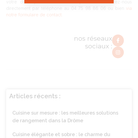
votre devis personnalisé dès à présent. Contactez-nous
directement par téléphone au 04 75 98 86 06 ou bien
via
notre formulaire de contact.
nos réseaux
sociaux :
Articles récents :
Cuisine sur mesure : les meilleures solutions
de rangement dans la Drôme
Cuisine élégante et sobre : le charme du