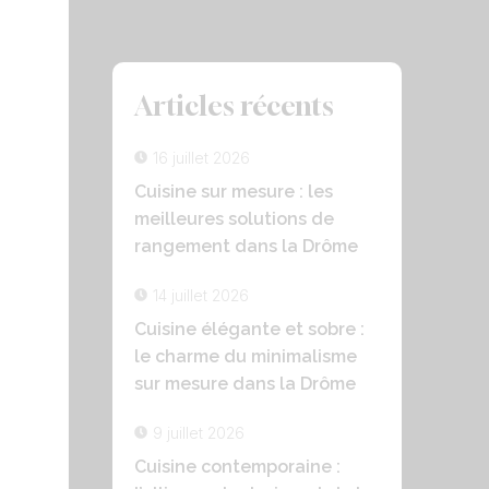
Articles récents
16 juillet 2026
Cuisine sur mesure : les
meilleures solutions de
e
rangement dans la Drôme
14 juillet 2026
Cuisine élégante et sobre :
le charme du minimalisme
sur mesure dans la Drôme
9 juillet 2026
Cuisine contemporaine :