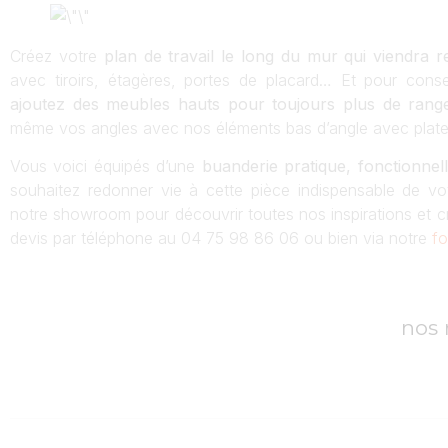
Créez votre
plan de travail le long du mur qui viendra
avec tiroirs, étagères, portes de placard… Et pour conse
ajoutez des meubles hauts pour toujours plus de rang
même vos angles avec nos éléments bas d’angle avec platea
Vous voici équipés d’une
buanderie pratique, fonctionne
souhaitez redonner vie à cette pièce indispensable de v
notre showroom pour découvrir toutes nos inspirations et 
devis par téléphone au 04 75 98 86 06 ou bien via notre
fo
nos 