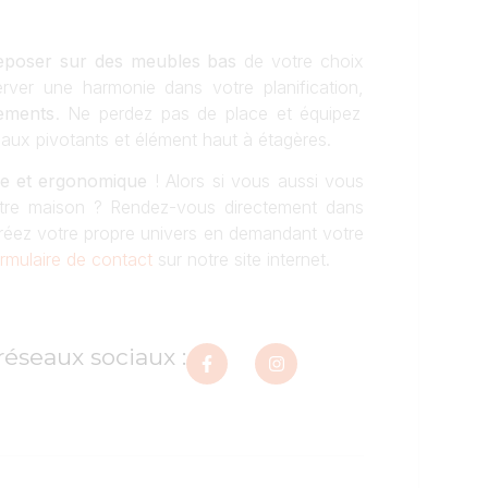
 reposer sur des meubles bas
de votre choix
rver une harmonie dans votre planification,
ements
. Ne perdez pas de place et équipez
ux pivotants et élément haut à étagères.
lle et ergonomique
! Alors si vous aussi vous
otre maison ? Rendez-vous directement dans
créez votre propre univers en demandant votre
rmulaire de contact
sur notre site internet.
réseaux sociaux :