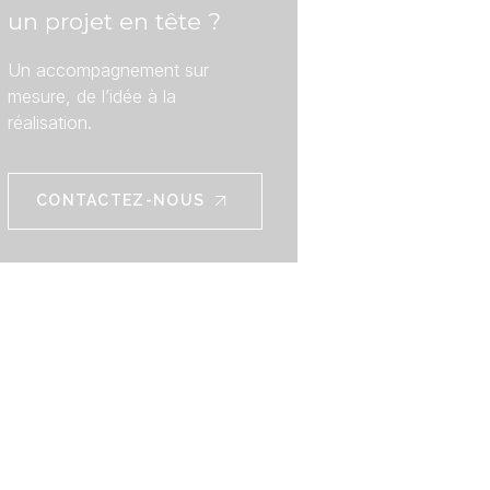
un projet en tête ?
Un accompagnement sur
mesure, de l’idée à la
réalisation.
CONTACTEZ-NOUS