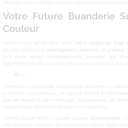
l’abandon en un véritable espace ergonomique et joliment d
Votre Future Buanderie 
Couleur
N\’avez-vous jamais rêvé d’une
pièce dédiée au linge
possible grâce à un
aménagement astucieux et pratique
?
qu’il existe autant d’aménagements possibles que d’
apporteront les clés pour que cette pièce devienne la plus
Commencez d’abord par vous projeter et donner un véritab
accrocher vos manteaux, un espace réservé à votre
mach
plan de travail
où plier votre linge, des
placards
, des
tiroi
dernière petite place pour repasser vos vêtements.
Donnez ensuite le ton avec une
couleur prédominante
, u
une buanderie moderne aux inspirations nature. Optez p