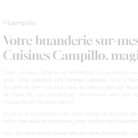
campillo
Votre buanderie sur-mes
Cuisines Campillo, magic
Créez, innovez, sublimez et embellissez votre maison av
goût
. Votre
cuisiniste Les Cuisines Campillo
, situé à
Sain
accueille au sein d’un incroyable showroom délivrant
les p
de cœur de nos conceptrices décoratrices ainsi que 
chaque recoin de votre maison.
Et parce qu’aucune pièce de votre habitat ne doit être mi
toutes
nos astuces et conseils pour rendre votre buanderie
Avec des
inspirations issues des dernières tendances
, vou