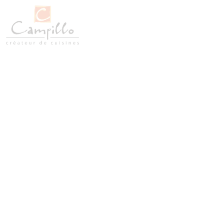
Votre buanderie sur
magi