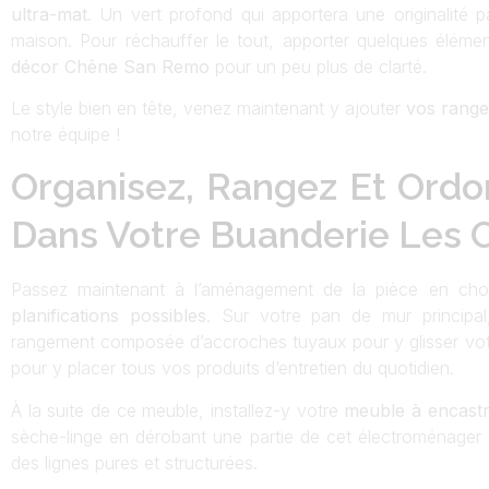
ultra-mat
. Un vert profond qui apportera une originalité p
maison. Pour réchauffer le tout, apporter quelques élé
décor Chêne San Remo
pour un peu plus de clarté.
Le style bien en tête, venez maintenant y ajouter
vos range
notre équipe !
Organisez, Rangez Et Ordon
Dans Votre Buanderie Les C
Passez maintenant à l’aménagement de la pièce en cho
planifications possibles
. Sur votre pan de mur principal
rangement composée d’accroches tuyaux pour y glisser votre
pour y placer tous vos produits d’entretien du quotidien.
À la suite de ce meuble, installez-y votre
meuble à encast
sèche-linge en dérobant une partie de cet électroménager d
des lignes pures et structurées.