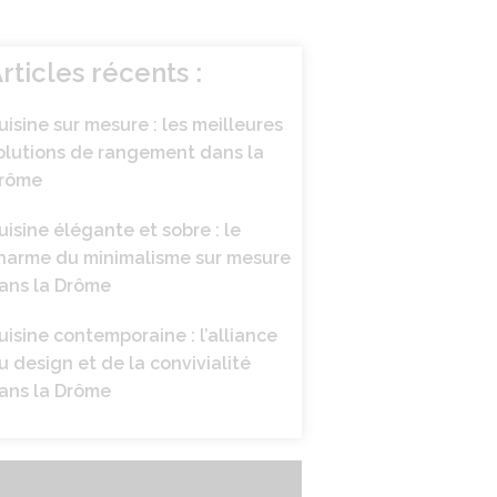
rticles récents :
uisine sur mesure : les meilleures
olutions de rangement dans la
rôme
uisine élégante et sobre : le
harme du minimalisme sur mesure
ans la Drôme
uisine contemporaine : l’alliance
u design et de la convivialité
ans la Drôme