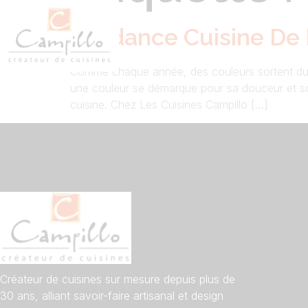
Tendance Cuisine De 
Comme chaque année, des couleurs sortent du lo
une couleur se démarque pour sa douceur et son
cuisine. Chez Les Cuisines Campillo […]
Créateur de cuisines sur mesure depuis plus de
30 ans, alliant savoir-faire artisanal et design