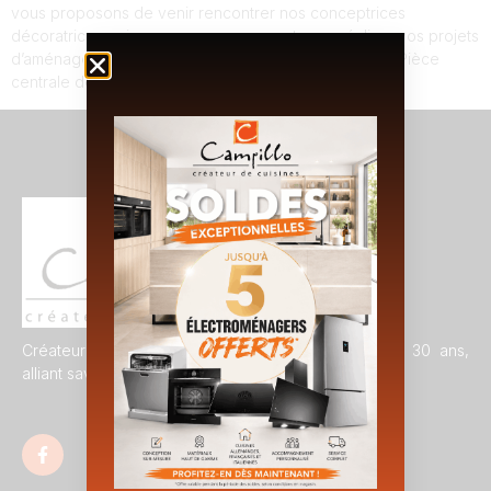
vous proposons de venir rencontrer nos conceptrices
décoratrices qui vous accompagneront pour réaliser vos projets
d’aménagements et de décorations pour votre living. Pièce
centrale de votre habitation, votre […]
Créateur de cuisines sur mesure depuis plus de 30 ans,
alliant savoir-faire artisanal et design contemporain.