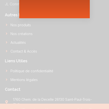
JL Communication – Copyright 2026
Autres Pages
Nos produits
Nos créations
Actualités
Contact & Accès
Liens Utiles
Politique de confidentialité
Mentions légales
Contact
1760 Chem. de la Decelle 26130 Saint-Paul-Trois-
Châteaux