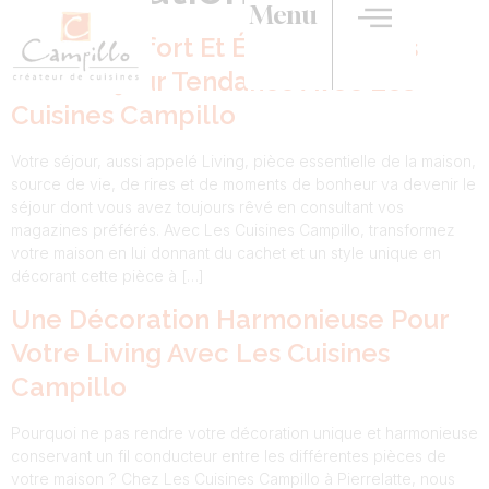
Menu
Mêlez Confort Et Élégance Dans
Votre Séjour Tendance Avec Les
Cuisines Campillo
Votre séjour, aussi appelé Living, pièce essentielle de la maison,
source de vie, de rires et de moments de bonheur va devenir le
séjour dont vous avez toujours rêvé en consultant vos
magazines préférés. Avec Les Cuisines Campillo, transformez
votre maison en lui donnant du cachet et un style unique en
décorant cette pièce à […]
Une Décoration Harmonieuse Pour
Votre Living Avec Les Cuisines
Campillo
Pourquoi ne pas rendre votre décoration unique et harmonieuse
conservant un fil conducteur entre les différentes pièces de
votre maison ? Chez Les Cuisines Campillo à Pierrelatte, nous