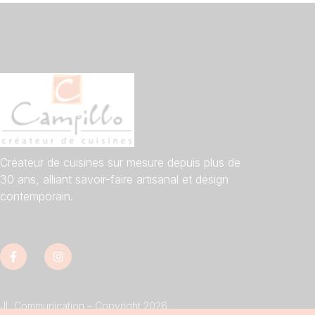
Créateur de cuisines sur mesure depuis plus de
30 ans, alliant savoir-faire artisanal et design
contemporain.
JL Communication – Copyright 2026