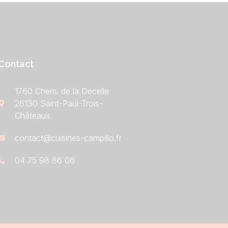
Contact
1760 Chem. de la Decelle
26130 Saint-Paul-Trois-
Châteaux
contact@cuisines-campillo.fr
04 75 98 86 06