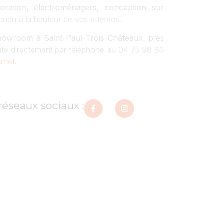
ration, électroménagers, conception sur
endu à la hauteur de vos attentes.
owroom à Saint-Paul-Trois-Châteaux
, près
oute directement par téléphone au 04 75 98 86
ernet
.
réseaux sociaux :