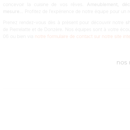
concevoir la cuisine de vos rêves.
Ameublement, déco
mesure
… Profitez de l’expérience de notre équipe pour un r
Prenez rendez-vous dès à présent pour découvrir notre
sh
de Pierrelatte et de Donzère. Nos équipes sont à votre éc
06 ou bien via
notre formulaire de contact sur notre site int
nos 