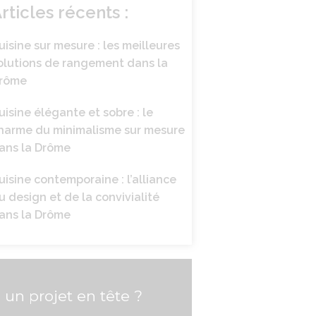
rticles récents :
uisine sur mesure : les meilleures
olutions de rangement dans la
rôme
uisine élégante et sobre : le
harme du minimalisme sur mesure
ans la Drôme
uisine contemporaine : l’alliance
u design et de la convivialité
ans la Drôme
un projet en tête ?