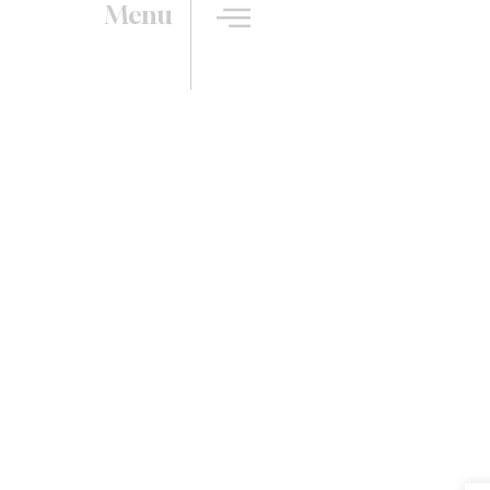
Menu
ral dans votre cuisine su