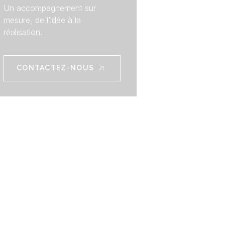
Un accompagnement sur
mesure, de l’idée à la
réalisation.
CONTACTEZ-NOUS