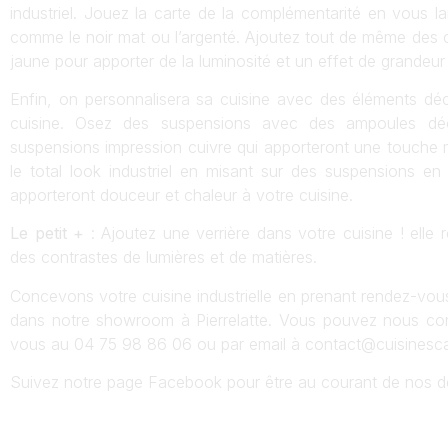
industriel. Jouez la carte de la complémentarité en vous la
comme le noir mat ou l’argenté. Ajoutez tout de même des 
jaune pour apporter de la luminosité et un effet de grandeur
Enfin, on personnalisera sa cuisine avec des éléments déc
cuisine. Osez des suspensions avec des ampoules déc
suspensions impression cuivre qui apporteront une touche m
le total look industriel en misant sur des suspensions en
apporteront douceur et chaleur à votre cuisine.
Le petit +
: Ajoutez une verrière dans votre cuisine ! elle r
des contrastes de lumières et de matières.
Concevons votre cuisine industrielle en prenant rendez-vou
dans notre showroom à Pierrelatte. Vous pouvez nous con
vous au 04 75 98 86 06 ou par email à
contact@cuisinescam
Suivez notre page Facebook pour être au courant de nos d