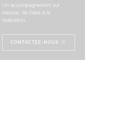
Un accompagnement sur
mesure, de l’idée à la
réalisation.
CONTACTEZ-NOUS