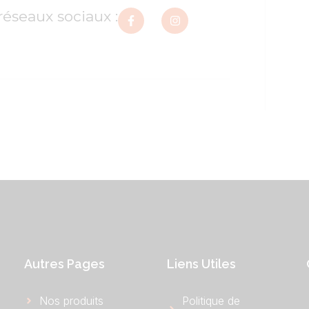
réseaux sociaux :
Autres Pages
Liens Utiles
Nos produits
Politique de