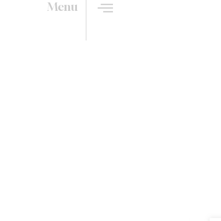
Menu
pour une Cuisine Industri