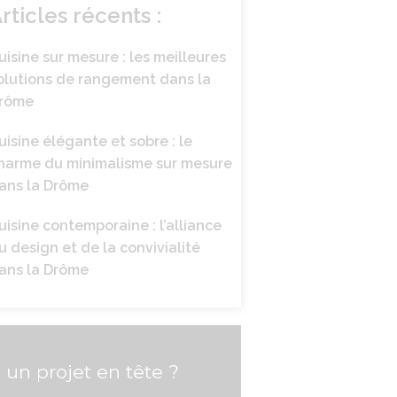
rticles récents :
uisine sur mesure : les meilleures
olutions de rangement dans la
rôme
uisine élégante et sobre : le
harme du minimalisme sur mesure
ans la Drôme
uisine contemporaine : l’alliance
u design et de la convivialité
ans la Drôme
un projet en tête ?