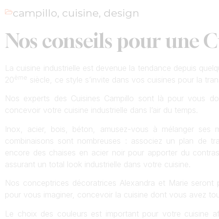
campillo
,
cuisine
,
design
Nos conseils pour une Cu
La cuisine industrielle est devenue la tendance depuis quel
ème
20
siècle, ce style s’invite dans vos cuisines pour la 
Nos experts des Cuisines Campillo sont là pour vous don
concevoir votre cuisine industrielle dans l’air du temps.
Inox, acier, bois, béton, amusez-vous à mélanger ses ma
combinaisons sont nombreuses : associez un plan de tra
encore des chaises en acier noir pour apporter du contras
assurant un total look industrielle dans votre cuisine.
Nos conceptrices décoratrices Alexandra et Marie seront 
pour vous imaginer, concevoir la cuisine dont vous avez to
Le choix des couleurs est important pour votre cuisine afi