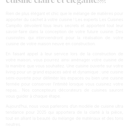
Rien de plus élégant et chic que le mélange de matières pour
apporter du cachet à votre cuisine ! Les experts Les Cuisines
Campillo dévoilent tous leurs secrets et apportent tout leur
savoir-faire dans la conception de votre future cuisine. Des
cuisinistes qui interviendront pour la réalisation de votre
cuisine de votre maison neuve en construction.
En faisant appel à leur service lors de la construction de
votre maison, vous pourrez ainsi aménager votre cuisine de
la manière que vous souhaitez. Une cuisine ouverte sur votre
living pour un grand espaces aéré et dynamique ; une cuisine
semi-ouverte pour délimiter les espaces ou bien une cuisine
fermée pour conserver l’intimité lorsque vous cuisinez votre
repas… Nos concepteurs décorateurs de cuisines sauront
vous guider à chaque étape.
Aujourd’hui, nous vous parlerons d’un modèle de cuisine ultra
tendance pour 2025 qui apportera de la clarté à la pièce,
tout en alliant la beauté du mélange de matériaux et des tons
neutres.