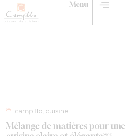
Menu
Mélange de matières pour
une cuisine claire et
élégante￼
campillo
,
cuisine
Mélange de matières pour une
cuisine claire et élégante￼