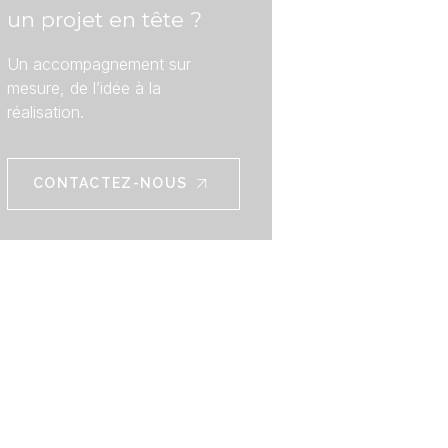
un projet en tête ?
Un accompagnement sur
mesure, de l’idée à la
réalisation.
CONTACTEZ-NOUS