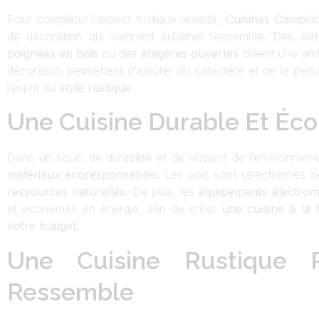
Pour compléter l’aspect rustique revisité,
Cuisines Campill
de décoration qui viennent sublimer l’ensemble. Des é
poignées en bois
ou des
étagères ouvertes
créent une amb
décoration permettent d’ajouter du caractère et de la person
l’esprit du
style rustique.
Une Cuisine Durable Et Éc
Dans un souci de durabilité et de respect de l’environnem
matériaux écoresponsables
. Les bois sont sélectionnés 
ressources naturelles
. De plus, les
équipements électro
et économes en énergie, afin de créer
une cuisine à la 
votre budget.
Une Cuisine Rustique R
Ressemble