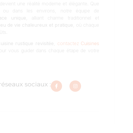
devient une réalité moderne et élégante. Que
ou dans les environs, notre équipe de
ace unique
, alliant charme traditionnel et
ieu de vie chaleureux et pratique
, où chaque
ûts.
cuisine rustique revisitée
,
contactez
Cuisines
ur vous guider dans chaque étape de votre
réseaux sociaux :