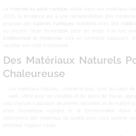
Le
charme du style rustique
réside dans ses matériaux nat
2025, la tendance est à une réinterprétation plus modern
propose des
cuisines rustiques
revisitées avec des
matér
ou encore l’acier inoxydable pour un rendu à la fois a
traditionnels et modernes
crée un contraste saisissant, d
sacrifier son côté fonctionnel.
Des Matériaux Naturels P
Chaleureuse
Les matériaux naturels, comme le bois, sont au cœur de
vieilli, utilisé pour les meubles et les plans de travail, a
cela s’ajoute l’utilisation de pierres naturelles et de marbre
entre l’esthétique rustique et la fonctionnalité d’une
sélectionne des matériaux de qualité pour vous garantir u
perturber l’aspect visuel.