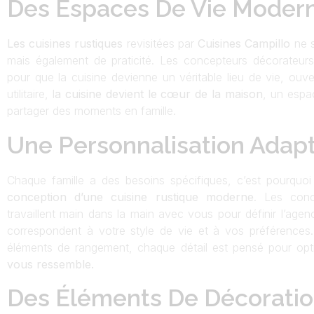
Des Espaces De Vie Modern
Les cuisines rustiques
revisitées par
Cuisines Campillo
ne s
mais également de praticité. Les concepteurs décorateur
pour que la cuisine devienne un véritable lieu de vie, ouve
utilitaire, l
a cuisine devient le cœur de la maison
, un espac
partager des moments en famille.
Une Personnalisation Adap
Chaque famille a des besoins spécifiques, c’est pourquoi 
conception d’une cuisine rustique moderne
. Les con
travaillent main dans la main avec vous pour définir l’agen
correspondent à votre style de vie et à vos préférences.
éléments de rangement, chaque détail est pensé pour opt
vous ressemble.
Des Éléments De Décoratio