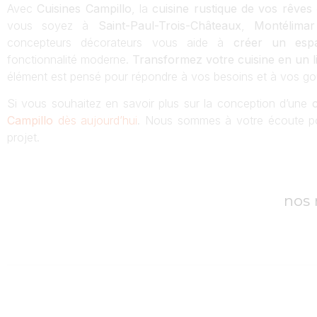
Avec
Cuisines Campillo
, la
cuisine rustique de vos rêves
vous soyez à
Saint-Paul-Trois-Châteaux
,
Montélimar
concepteurs décorateurs vous aide à
créer un esp
fonctionnalité moderne.
Transformez votre cuisine en un l
élément est pensé pour répondre à vos besoins et à vos go
Si vous souhaitez en savoir plus sur la conception d’une
Campillo
dès aujourd’hui
. Nous sommes à votre écoute po
projet.
nos 