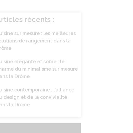
rticles récents :
uisine sur mesure : les meilleures
olutions de rangement dans la
rôme
uisine élégante et sobre : le
harme du minimalisme sur mesure
ans la Drôme
uisine contemporaine : l’alliance
u design et de la convivialité
ans la Drôme