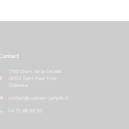
Contact
1760 Chem. de la Decelle
26130 Saint-Paul-Trois-
Châteaux
contact@cuisines-campillo.fr
04 75 98 86 06