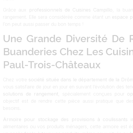
Grâce aux
professionnels de Cuisines Campillo
, la bua
rangement. Elle sera considérée comme étant un
espace p
l’on peut aussi passer du bon temps !
Une Grande Diversité De
Buanderies Chez Les Cuisin
Paul-Trois-Châteaux
Chez votre
société située dans le département de la Drô
vous satisfaire de jour en jour en suivant l’évolution des 
solutions de rangement
, spécialement conçues pour
op
objectif est de rendre cette pièce aussi pratique que de
besoins.
Armoire pour stockage des provisions à coulissants in
alimentaires ou vos produits ménagers, cette armoire est éq