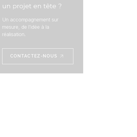
un projet en tête ?
Un accompagnement sur
mesure, de l’idée à la
réalisation.
CONTACTEZ-NOUS