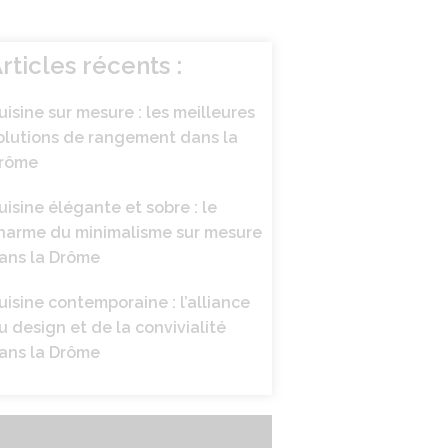
rticles récents :
uisine sur mesure : les meilleures
olutions de rangement dans la
rôme
uisine élégante et sobre : le
harme du minimalisme sur mesure
ans la Drôme
uisine contemporaine : l’alliance
u design et de la convivialité
ans la Drôme