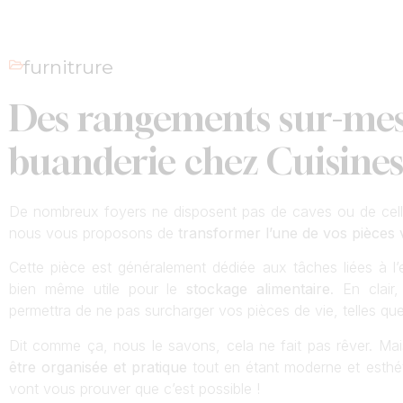
furnitrure
Des rangements sur-mes
buanderie chez Cuisine
De nombreux foyers ne disposent pas de caves ou de celli
nous vous proposons de
transformer l’une de vos pièces 
Cette pièce est généralement dédiée aux tâches liées à l’en
bien même utile pour le
stockage alimentaire
. En clair,
permettra de ne pas surcharger vos pièces de vie, telles que
Dit comme ça, nous le savons, cela ne fait pas rêver. Mai
être organisée et pratique
tout en étant moderne et esthét
vont vous prouver que c’est possible !