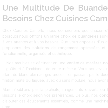
Une Multitude De Buande
Besoins Chez Cuisines Camp
Chez Cuisines Campillo, nous comprenons que chacun d’e
pourquoi nous offrons
un large choix de buanderies sur
à vos attentes et à vos besoins. Que vous disposiez d’un 
proposons des
solutions de rangement optimisées et 
fonctionnelle, organisée et esthétique.
Nos meubles se déclinent en une
variété de matières no
goûts et à l’ambiance de votre intérieur. Vous pouvez ain
allant du blanc alpin au gris ardoise, en passant par le 
finition mate ou laquée
, avec ou sans moulure, nous avons 
Mais n’oublions pas la praticité, rangements ouverts o
laissons le choix selon vos préférences. De plus, nos
conc
d’ajouter des équipements essentiels, comme une machine 
nom.