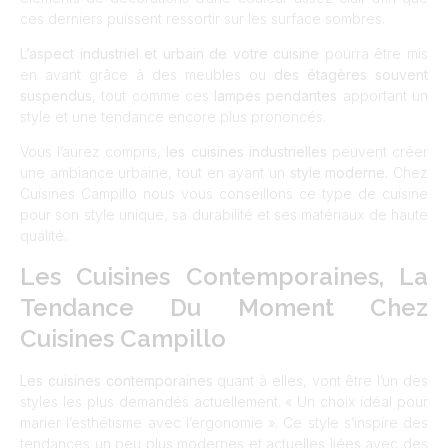
ces derniers puissent ressortir sur les surface sombres.
L’aspect industriel et urbain de votre cuisine
pourra être mis
en avant grâce à des meubles ou
des étagères souvent
suspendus
, tout comme ces
lampes pendantes
apportant un
style et une tendance encore plus prononcés.
Vous l’aurez compris,
les cuisines industrielles
peuvent créer
une ambiance urbaine, tout en ayant un
style moderne.
Chez
Cuisines Campillo nous vous conseillons ce type de cuisine
pour son style unique, sa durabilité et ses matériaux de haute
qualité.
Les Cuisines Contemporaines, La
Tendance Du Moment Chez
Cuisines Campillo
Les cuisines contemporaines
quant à elles, vont être l’un des
styles les plus demandés actuellement. « Un choix idéal pour
marier l’esthétisme avec l’ergonomie ». Ce style s’inspire des
tendances un peu plus modernes et actuelles liées avec des