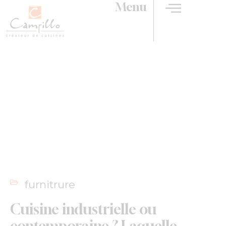
Menu
Cuisine industrielle ou
contemporaine ? Laquelle
choisir ?
furnitrure
Cuisine industrielle ou
contemporaine ? Laquelle