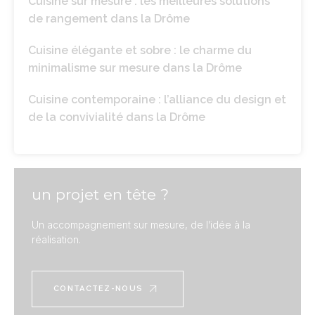
Cuisine sur mesure : les meilleures solutions
de rangement dans la Drôme
Cuisine élégante et sobre : le charme du
minimalisme sur mesure dans la Drôme
Cuisine contemporaine : l’alliance du design et
de la convivialité dans la Drôme
un projet en tête ?
Un accompagnement sur mesure, de l’idée à la
réalisation.
CONTACTEZ-NOUS