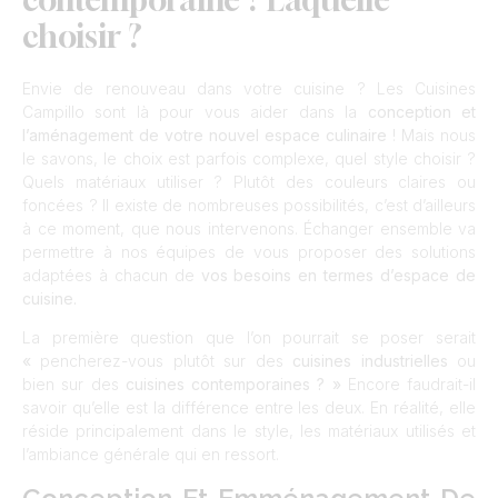
choisir ?
Envie de renouveau dans votre cuisine ? Les Cuisines
Campillo sont là pour vous aider dans la
conception et
l’aménagement de votre nouvel espace culinaire
! Mais nous
le savons, le choix est parfois complexe, quel style choisir ?
Quels matériaux utiliser ? Plutôt des couleurs claires ou
foncées ? Il existe de nombreuses possibilités, c’est d’ailleurs
à ce moment, que nous intervenons. Échanger ensemble va
permettre à nos équipes de vous proposer des solutions
adaptées à chacun de
vos besoins en termes d’espace de
cuisine.
La première question que l’on pourrait se poser serait
«
pencherez-vous plutôt sur des
cuisines industrielles
ou
bien sur des
cuisines contemporaines ? »
Encore faudrait-il
savoir qu’elle est la différence entre les deux. En réalité, elle
réside principalement dans le style, les matériaux utilisés et
l’ambiance générale qui en ressort.