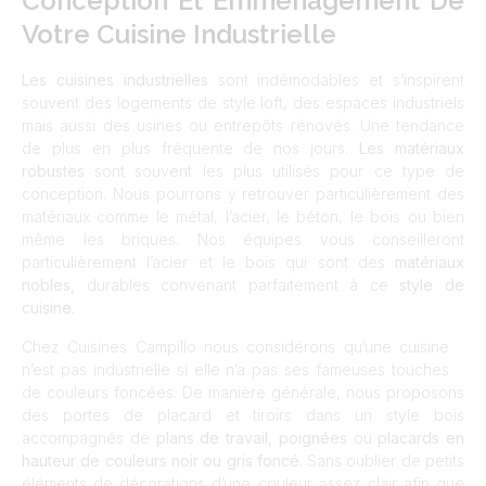
Conception Et Emménagement De
Votre Cuisine Industrielle
Les cuisines industrielles
sont indémodables et s’inspirent
souvent des logements de style loft, des espaces industriels
mais aussi des usines ou entrepôts rénovés. Une tendance
de plus en plus fréquente de nos jours.
Les matériaux
robustes
sont souvent les plus utilisés pour ce type de
conception. Nous pourrons y retrouver particulièrement des
matériaux comme le métal, l’acier, le béton, le bois ou bien
même les briques. Nos équipes vous conseilleront
particulièrement l’acier et le bois qui sont des
matériaux
nobles,
durables convenant parfaitement à ce
style de
cuisine.
Chez Cuisines Campillo nous considérons qu’une cuisine
n’est pas industrielle si elle n’a pas ses fameuses touches
de couleurs foncées. De manière générale, nous proposons
des portes de placard et tiroirs dans un style bois
accompagnés de
plans de travail, poignées
ou
placards en
hauteur de couleurs noir ou gris foncé
. Sans oublier de petits
éléments de décorations d’une couleur assez clair afin que