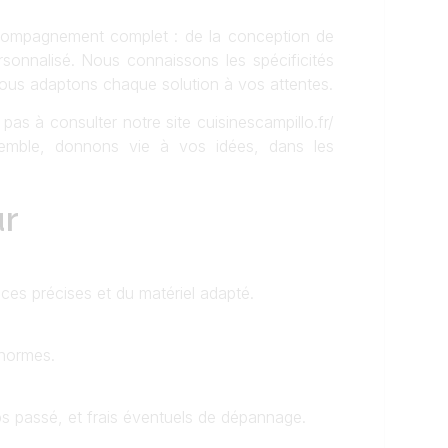
ccompagnement complet : de la conception de
rsonnalisé. Nous connaissons les spécificités
us adaptons chaque solution à vos attentes.
pas à consulter notre site cuisinescampillo.fr/
nsemble, donnons vie à vos idées, dans les
ur
es précises et du matériel adapté.
 normes.
ps passé, et frais éventuels de dépannage.