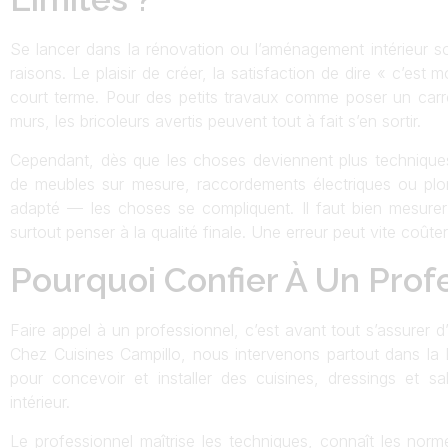
Se lancer dans la rénovation ou l’aménagement intérieur s
raisons. Le plaisir de créer, la satisfaction de dire « c’est moi
court terme. Pour des petits travaux comme poser un carrel
murs, les bricoleurs avertis peuvent tout à fait s’en sortir.
Cependant, dès que les choses deviennent plus techniques
de meubles sur mesure, raccordements électriques ou plomb
adapté — les choses se compliquent. Il faut bien mesure
surtout penser à la qualité finale. Une erreur peut vite coûte
Pourquoi Confier À Un Prof
Faire appel à un professionnel, c’est avant tout s’assurer d’
Chez Cuisines Campillo, nous intervenons partout dans la
pour concevoir et installer des cuisines, dressings et 
intérieur.
Le professionnel maîtrise les techniques, connaît les normes