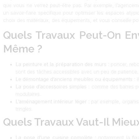
que vous ne verrez peut-être pas. Par exemple, l’agence
un savoir-faire spécifique pour optimiser les espaces aty
choix des matériaux, des équipements, et vous conseille p
Quels Travaux Peut-On Env
Même ?
La peinture et la préparation des murs
: poncer, reb
sont des tâches accessibles avec un peu de patience.
Le démontage d’anciens meubles ou équipements
: i
La pose d’accessoires simples
: comme des barres po
modulaires.
L’aménagement intérieur léger
: par exemple, organis
tringles.
Quels Travaux Vaut-Il Mieux
La pose d’une cuisine complète
: notamment la fix