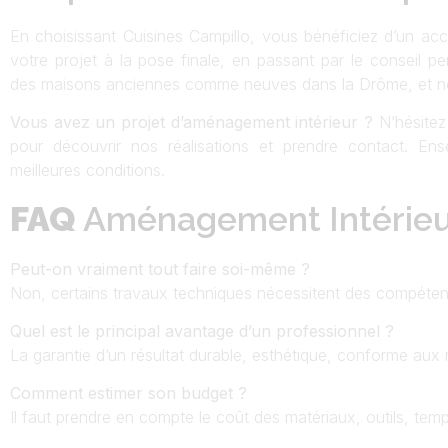
En choisissant Cuisines Campillo, vous bénéficiez d’un a
votre projet à la pose finale, en passant par le conseil pe
des maisons anciennes comme neuves dans la Drôme, et no
Vous avez un projet d’aménagement intérieur ?
N’hésitez 
pour découvrir nos réalisations et prendre contact. E
meilleures conditions.
FAQ
Aménagement Intérie
Peut-on vraiment tout faire soi-même ?
Non, certains travaux techniques nécessitent des compétenc
Quel est le principal avantage d’un professionnel ?
La garantie d’un résultat durable, esthétique, conforme aux
Comment estimer son budget ?
Il faut prendre en compte le coût des matériaux, outils, tem