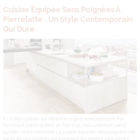
Cuisine Équipée Sans Poignées À
Pierrelatte : Un Style Contemporain
Qui Dure
Il y a des cuisines qui attirent le regard immédiatement. Pas
forcément parce qu’elles en font trop, mais justement parce
qu’elles vont à l’essentiel. La cuisine équipée sans poignées fait
partie de ces modèles qui traversent les années sans perdre