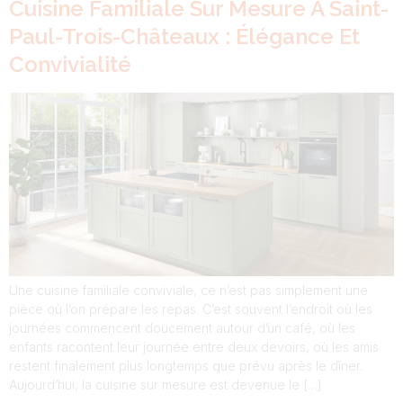
Cuisine Familiale Sur Mesure À Saint-
Paul-Trois-Châteaux : Élégance Et
Convivialité
Une cuisine familiale conviviale, ce n’est pas simplement une
pièce où l’on prépare les repas. C’est souvent l’endroit où les
journées commencent doucement autour d’un café, où les
enfants racontent leur journée entre deux devoirs, où les amis
restent finalement plus longtemps que prévu après le dîner.
Aujourd’hui, la cuisine sur mesure est devenue le […]