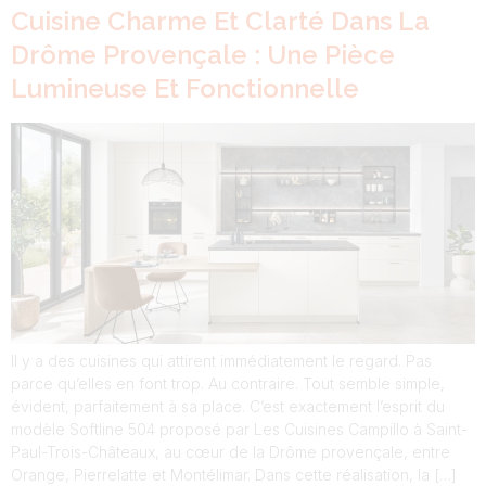
Cuisine Charme Et Clarté Dans La
Drôme Provençale : Une Pièce
Lumineuse Et Fonctionnelle
Il y a des cuisines qui attirent immédiatement le regard. Pas
parce qu’elles en font trop. Au contraire. Tout semble simple,
évident, parfaitement à sa place. C’est exactement l’esprit du
modèle Softline 504 proposé par Les Cuisines Campillo à Saint-
Paul-Trois-Châteaux, au cœur de la Drôme provençale, entre
Orange, Pierrelatte et Montélimar. Dans cette réalisation, la […]