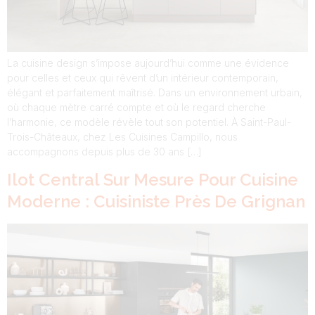
La cuisine design s’impose aujourd’hui comme une évidence
pour celles et ceux qui rêvent d’un intérieur contemporain,
élégant et parfaitement maîtrisé. Dans un environnement urbain,
où chaque mètre carré compte et où le regard cherche
l’harmonie, ce modèle révèle tout son potentiel. À Saint-Paul-
Trois-Châteaux, chez Les Cuisines Campillo, nous
accompagnons depuis plus de 30 ans […]
Ilot Central Sur Mesure Pour Cuisine
Moderne : Cuisiniste Près De Grignan