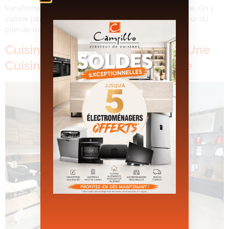
transforme rapidement la cuisine en véritable lieu de vie. On y
cuisine plus facilement, on échange naturellement autour du
plan de travail et chaque zone trouve […]
Cuisiniste Près De Pierrelatte : Une
Cuisine Sur Mesure Et Tendance