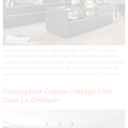
Ilot central, grand ilot de cuisine, cuisine avec ilot sur mesure…
Ce sont aujourd’hui des recherches très fréquentes chez les
couples qui imaginent leur future maison. Le grand ilot n’est plus
un simple meuble posé au milieu de la pièce. C’est devenu le
cœur de la cuisine. Un espace où l’on cuisine, où l’on partage
[…]
Concepteur Cuisine Cottage Chic
Dans La Drôme￼